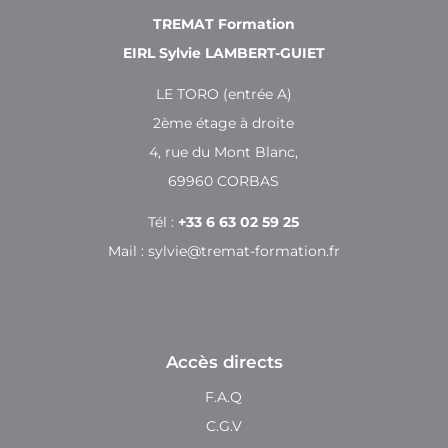
TREMAT Formation
EIRL Sylvie LAMBERT-GUIET
LE TORO (entrée A)
2ème étage à droite
4, rue du Mont Blanc,
69960 CORBAS
Tél :
+33 6 63 02 59 25
Mail :
sylvie@tremat-formation.fr
Accès directs
F.A.Q
C.G.V