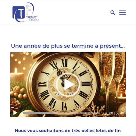
Une année de plus se termine à présent…
00:00
|
00:40
Nous vous souhaitons de très belles fêtes de fin