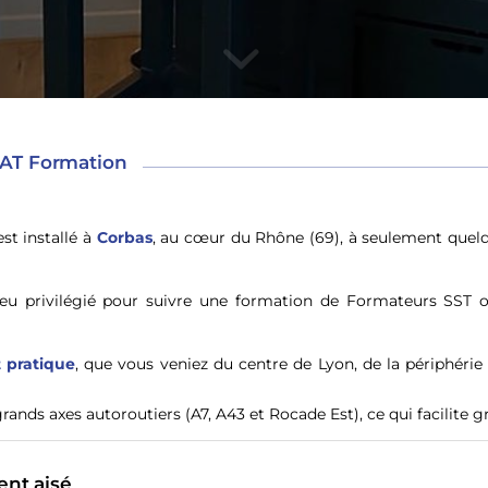
MAT Formation
st installé à
Corbas
, au cœur du Rhône (69), à seulement que
ieu privilégié pour suivre une formation de Formateurs SST
t pratique
, que vous veniez du centre de Lyon, de la périphér
rands axes autoroutiers (A7, A43 et Rocade Est), ce qui facilit
ent aisé