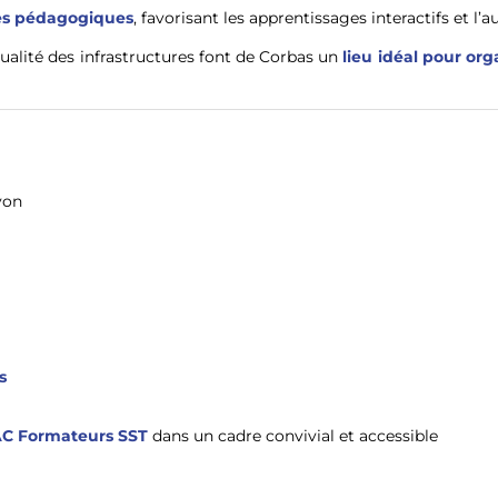
es pédagogiques
, favorisant les apprentissages interactifs et l’
 qualité des infrastructures font de Corbas un
lieu idéal pour or
yon
s
AC Formateurs SST
dans un cadre convivial et accessible