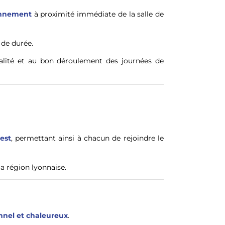
onnement
à proximité immédiate de la salle de
 de durée.
ivialité et au bon déroulement des journées de
iest
, permettant ainsi à chacun de rejoindre le
a région lyonnaise.
nnel et chaleureux
.