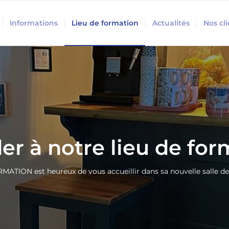
Informations
Lieu de formation
Actualités
Nos cl
er à notre lieu de for
ATION est heureux de vous accueillir dans sa nouvelle salle de