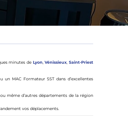
lques minutes de
Lyon
,
Vénissieux
,
Saint-Priest
 ou un MAC Formateur SST dans d’excellentes
ie ou même d’autres départements de la région
e grandement vos déplacements.