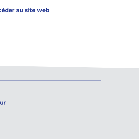
éder au site web
ur