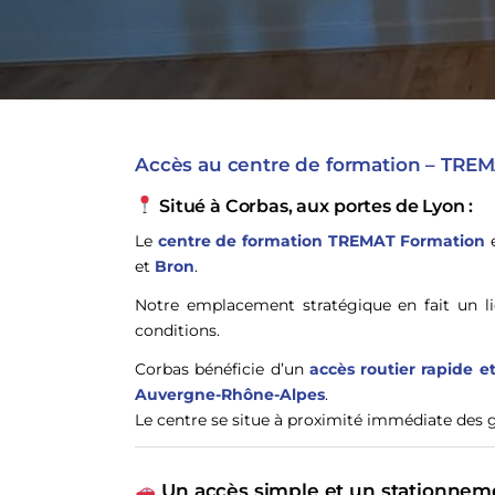
Accès au centre de formation – TRE
Situé à Corbas, aux portes de Lyon :
Le
centre de formation TREMAT Formation
e
et
Bron
.
Notre emplacement stratégique en fait un l
conditions.
Corbas bénéficie d’un
accès routier rapide e
Auvergne-Rhône-Alpes
.
Le centre se situe à proximité immédiate des g
Un accès simple et un stationnem