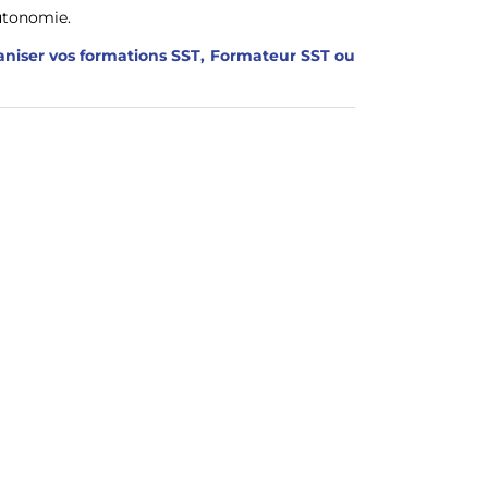
autonomie.
ganiser vos formations SST, Formateur SST ou