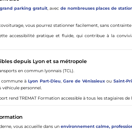
grand parking gratuit
, avec
de nombreuses places de stati
ovoiturage, vous pourrez stationner facilement, sans contrainte
tte accessibilité pratique et fluide, qui contribue à la conv
bles depuis Lyon et sa métropole
ransports en commun lyonnais (TCL).
 la commune à
Lyon Part-Dieu
,
Gare de Vénissieux
ou
Saint-Pr
s véhicule personnel.
port rend TREMAT Formation accessible à tous les stagiaires de l
formation
erne, vous accueille dans un
environnement calme, professio