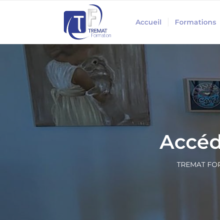
Accueil
Formations
Accéd
TREMAT FORM