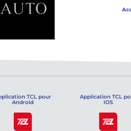
Acc
pplication TCL pour
Application TCL po
Android
IOS