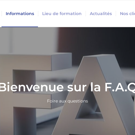
Informations
Lieu de formation
Actualités
Nos cl
Bienvenue sur la F.A.
Foire aux questions