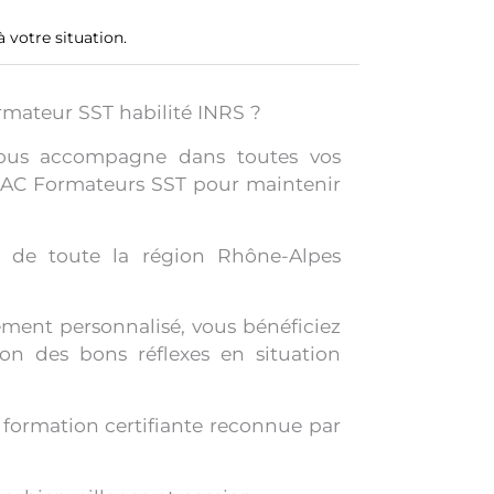
 votre situation.
rmateur SST habilité INRS ?
vous accompagne dans toutes vos
 MAC Formateurs SST pour maintenir
rs de toute la région Rhône-Alpes
ment personnalisé, vous bénéficiez
ion des bons réflexes en situation
formation certifiante reconnue par