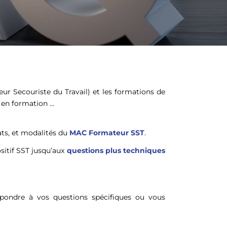
eur Secouriste du Travail) et les formations de
 en formation …
ats, et modalités du
MAC Formateur SST
.
ositif SST jusqu’aux
questions plus techniques
épondre à vos questions spécifiques ou vous