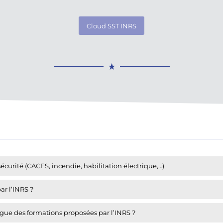
Cloud SST INRS
sécurité (CACES, incendie, habilitation électrique,…)
ar l’INRS ?
ogue des formations proposées par l’INRS ?