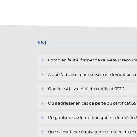
SST
Combien faut-il former de sauveteur secouris
A qui s’adresser pour suivre une formation e
Quelle est la validité du certificat SST ?
Où s’adresser en cas de perte du certificat SS
L’organisme de formation qui m’a formé au SS
Un SST est-il par équivalence titulaire du PS