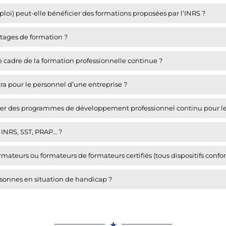
oi) peut-elle bénéficier des formations proposées par l’INRS ?
 stages de formation ?
e cadre de la formation professionnelle continue ?
ra pour le personnel d’une entreprise ?
nser des programmes de développement professionnel continu pour les
s INRS, SST, PRAP… ?
mateurs ou formateurs de formateurs certifiés (tous dispositifs confo
rsonnes en situation de handicap ?