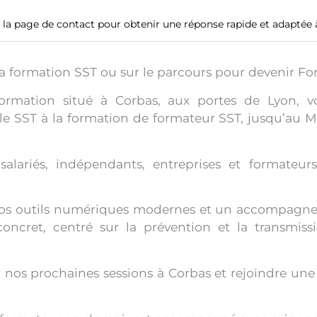
 la page de contact pour obtenir une réponse rapide et adaptée à
la formation SST ou sur le parcours pour devenir Fo
ormation situé à Corbas, aux portes de Lyon, 
iale SST à la formation de formateur SST, jusqu’au
salariés, indépendants, entreprises et formateu
nos outils numériques modernes et un accompagne
ncret, centré sur la prévention et la transmiss
nos prochaines sessions à Corbas et rejoindre une 