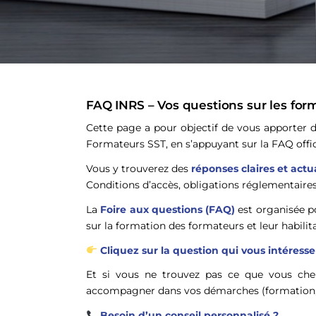
FAQ INRS – Vos questions sur les for
Cette page a pour objectif de vous apporter de
Formateurs SST, en s’appuyant sur la FAQ offi
Vous y trouverez des
réponses claires et actu
Conditions d’accès, obligations réglementaires,
La
Foire aux questions (FAQ)
est organisée p
sur la formation des formateurs et leur habilita
Cliquez sur la question qui vous intéresse
Et si vous ne trouvez pas ce que vous ch
accompagner dans vos démarches (formation, 
Besoin d’un conseil personnalisé ?