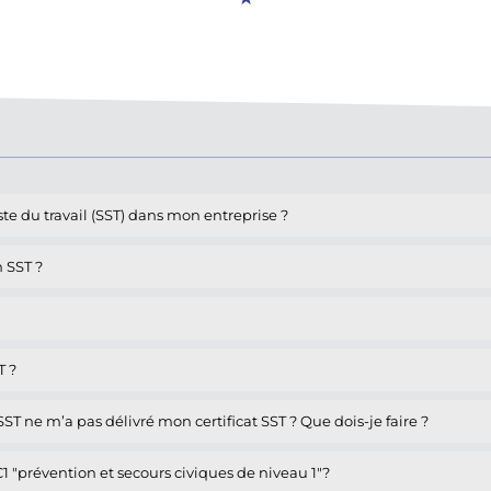
te du travail (SST) dans mon entreprise ?
n SST ?
T ?
T ne m’a pas délivré mon certificat SST ? Que dois-je faire ?
C1 "prévention et secours civiques de niveau 1"?