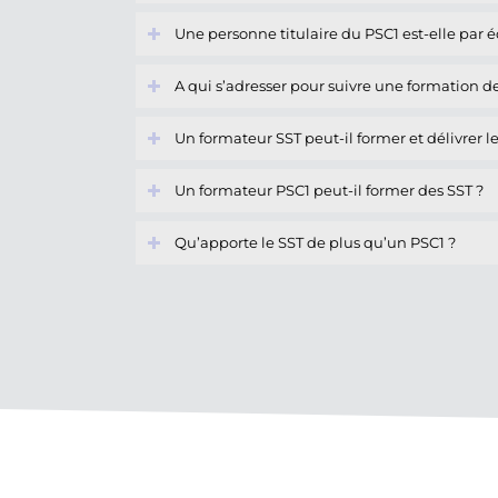
Une personne titulaire du PSC1 est-elle par 
A qui s’adresser pour suivre une formation d
Un formateur SST peut-il former et délivrer l
Un formateur PSC1 peut-il former des SST ?
Qu’apporte le SST de plus qu’un PSC1 ?