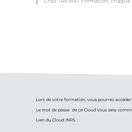
Chez TREMAT Formation, chaque fo
Lors de votre formation, vous pourrez accéder 
Le mot de passe de ce Cloud vous sera commu
Lien du Cloud INRS
: