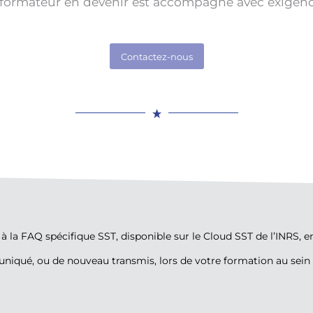
rmateur en devenir est accompagné avec exigence,
Contactez-nous
à la FAQ spécifique SST, disponible sur le Cloud SST de l’INRS, e
niqué, ou de nouveau transmis, lors de votre formation au sei