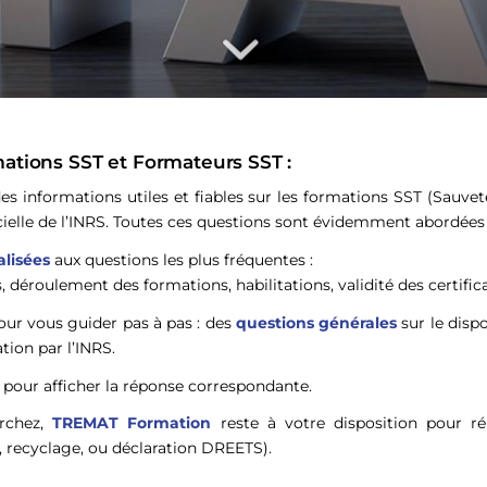
mations SST et Formateurs SST :
s informations utiles et fiables sur les formations SST (Sauvet
cielle de l’INRS. Toutes ces questions sont évidemment abordées
alisées
aux questions les plus fréquentes :
 déroulement des formations, habilitations, validité des certific
our vous guider pas à pas : des
questions générales
sur le disp
tion par l’INRS.
pour afficher la réponse correspondante.
erchez,
TREMAT Formation
reste à votre disposition pour r
recyclage, ou déclaration DREETS).