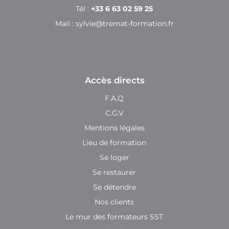
Tél :
+33 6 63 02 59 25
Mail :
sylvie@tremat-formation.fr
Accès directs
F.A.Q
C.G.V
Mentions légales
Lieu de formation
Se loger
Se restaurer
Se détendre
Nos clients
Le mur des formateurs SST