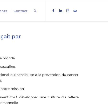
ients
Contact
çait par
le monde.
masculine.
al qui sensibilise à la prévention du cancer
s.
notre mission.
avant tout développer une culture du réflexe
personnelle.