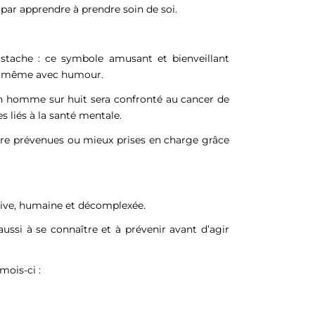
ar apprendre à prendre soin de soi.
tache : ce symbole amusant et bienveillant
e… même avec humour.
un homme sur huit sera confronté au cancer de
es liés à la santé mentale.
être prévenues ou mieux prises en charge grâce
ive, humaine et décomplexée.
ussi à se connaître et à prévenir avant d’agir
mois-ci :