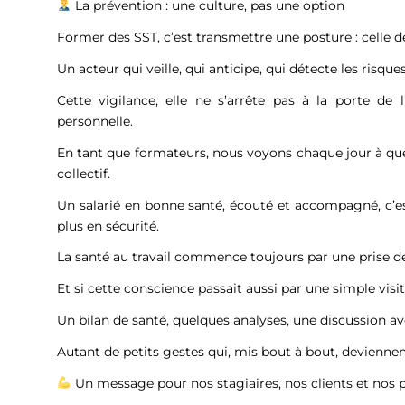
La prévention : une culture, pas une option
Former des SST, c’est transmettre une posture : celle de
Un acteur qui veille, qui anticipe, qui détecte les risques
Cette vigilance, elle ne s’arrête pas à la porte de l
personnelle.
En tant que formateurs, nous voyons chaque jour à quel
collectif.
Un salarié en bonne santé, écouté et accompagné, c’est
plus en sécurité.
La santé au travail commence toujours par une prise de
Et si cette conscience passait aussi par une simple visi
Un bilan de santé, quelques analyses, une discussion 
Autant de petits gestes qui, mis bout à bout, deviennen
Un message pour nos stagiaires, nos clients et nos 