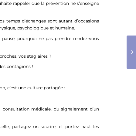
ite rappeler que la prévention ne s’enseigne
os temps d’échanges sont autant d’occasions
 physique, psychologique et humaine.
e pause, pourquoi ne pas prendre rendez-vous
proches, vos stagiaires ?
 des contagions !
, c’est une culture partagée :
a consultation médicale, du signalement d’un
lle, partagez un sourire, et portez haut les