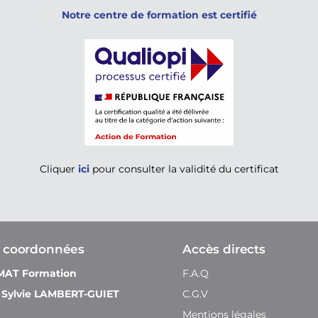
Notre centre de formation est certifié
Cliquer
ici
pour consulter la validité du certificat
 coordonnées
Accès directs
MAT Formation
F.A.Q
 Sylvie LAMBERT-GUIET
C.G.V
Mentions légales