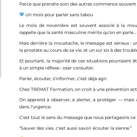
Parce que prendre soin des autres commence souvent p
Un mois pour parler sans tabou
Le mois de novembre est souvent associé à la mous
rappelle que la santé masculine mérite qu’on en parl
Mais derrière la moustache, le message est sérieux : 
la prostate au cours de sa vie, et un sur six à des troubl
Et pourtant, la majorité de ces situations pourraient 
à un simple réflexe : oser consulter.
Parler, écouter, s’informer, c’est déjà agir.
Chez TREMAT Formation, on croit à une prévention act
On apprend à observer, à alerter, à protéger — mais a
dans l’urgence.
C’est tout le sens du message que nous partageons ce 
“Sauver des vies, c’est aussi savoir écouter la sienne.”