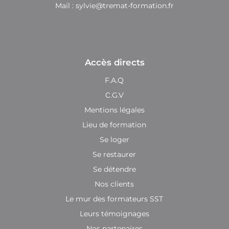
Mail :
sylvie@tremat-formation.fr
Accès directs
F.A.Q
C.G.V
Mentions légales
Lieu de formation
Se loger
Se restaurer
Se détendre
Nos clients
Le mur des formateurs SST
Leurs témoignages
Nos partenaires