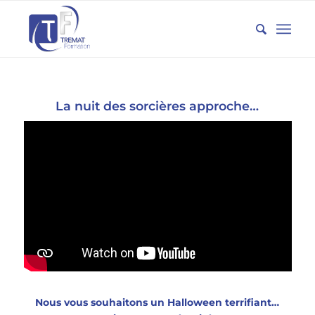
La nuit des sorcières approche…
Nous vous souhaitons un Halloween terrifiant…